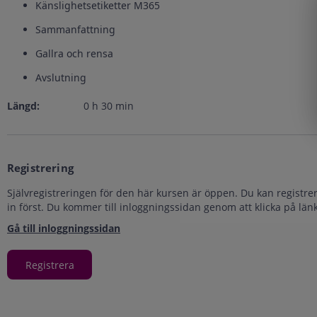
Känslighetsetiketter M365
Sammanfattning
Gallra och rensa
Avslutning
Längd:
0
h
30
min
Registrering
Självregistreringen för den här kursen är öppen. Du kan registre
in först. Du kommer till inloggningssidan genom att klicka på lä
Gå till inloggningssidan