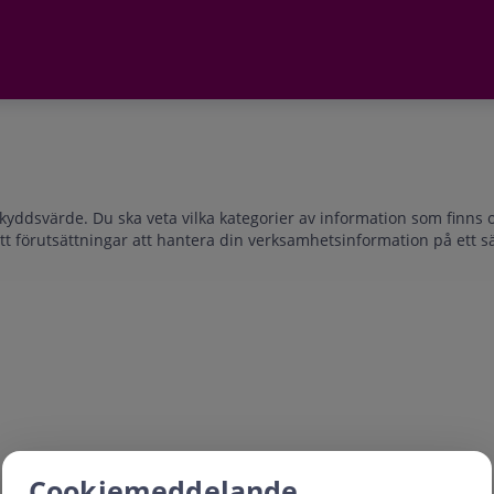
 skyddsvärde. Du ska veta vilka kategorier av information som finn
rätt förutsättningar att hantera din verksamhetsinformation på ett s
Cookiemeddelande