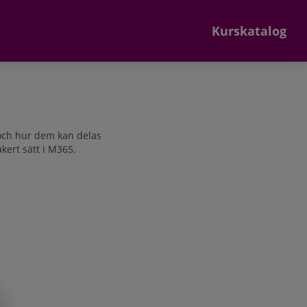
Kurskatalog
s och hur dem kan delas
äkert sätt i M365.