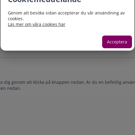
Genom att besöka sidan accepterar du vår användning av
cookies.
Läs mer om våra cookies här
Acceptera
ra dig genom att klicka på knappen nedan. Är du en befintlig använ
nken nedan.