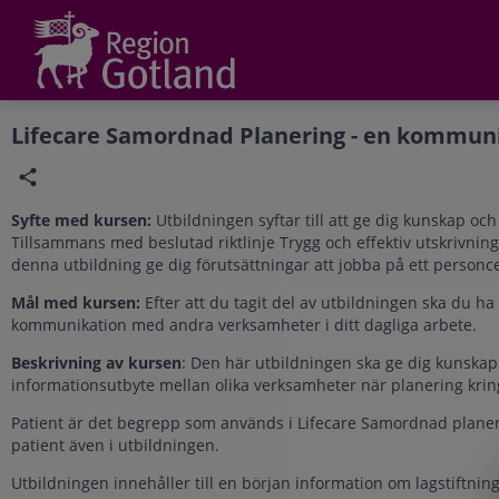
Grade
Portal
Lifecare Samordnad Planering - en kommun
Syfte med kursen:
Utbildningen syftar till att ge dig kunskap o
Tillsammans med beslutad riktlinje Trygg och effektiv utskrivnin
denna utbildning ge dig förutsättningar att jobba på ett personce
Mål med kursen:
Efter att du tagit del av utbildningen ska du 
kommunikation med andra verksamheter i ditt dagliga arbete.
Beskrivning av kursen
: Den här utbildningen ska ge dig kunska
informationsutbyte mellan olika verksamheter när planering krin
Patient är det begrepp som används i Lifecare Samordnad planeri
patient även i utbildningen.
Utbildningen innehåller till en början information om lagstiftnin