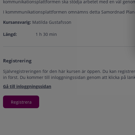
kommunikationsplattformen ska stödja arbetet med en väl genom
I kommmunikationsplattformen omnämns detta Samordnad Planer
Kursansvarig:
Matilda Gustafsson
Längd:
1
h
30
min
Registrering
Självregistreringen för den här kursen är öppen. Du kan registre
in först. Du kommer till inloggningssidan genom att klicka på lä
Gå till inloggningssidan